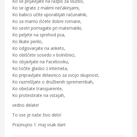
Ko se prijavljate na razpis za službo,
Ko se igrate z malimi nečakinjami,
Ko babico učite uporabljati računalnik,
Ko za mamo iščete dobre romane,
Ko sestri pomagate pri matematiki,
Ko peljete na sprehod psa,
Ko likate perilo,
Ko odgovarjate na anketo,
Ko obiščete sosedo v bolnišnici,
Ko objavljate na Facebooku,
Ko točite glasbo z interneta,
Ko pripravljate delavnico za svojo skupnost,
Ko razmišljate o družbenih spremembah,
Ko obešate transparente,
Ko protestirate na vstajah,
vedno delate!
To vse je naše živo delo!
Praznujno 1. maj vsak dan!