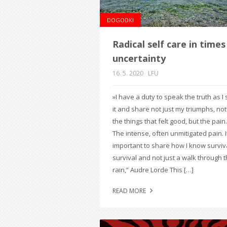
DOGODKI
Radical self care in times
uncertainty
16. 5. 2020
LFU
»I have a duty to speak the truth as I
it and share not just my triumphs, not
the things that felt good, but the pain.
The intense, often unmitigated pain. It
important to share how I know surviva
survival and not just a walk through 
rain,” Audre Lorde This […]
READ MORE