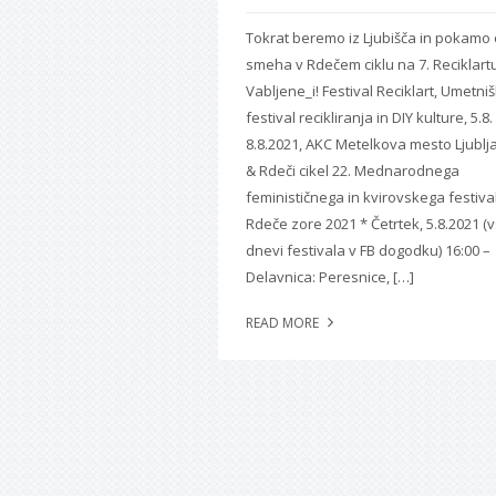
Tokrat beremo iz Ljubišča in pokamo
smeha v Rdečem ciklu na 7. Reciklartu
Vabljene_i! Festival Reciklart, Umetniš
festival recikliranja in DIY kulture, 5.8.
8.8.2021, AKC Metelkova mesto Ljublj
& Rdeči cikel 22. Mednarodnega
feminističnega in kvirovskega festiva
Rdeče zore 2021 * Četrtek, 5.8.2021 (v
dnevi festivala v FB dogodku) 16:00 –
Delavnica: Peresnice, […]
READ MORE