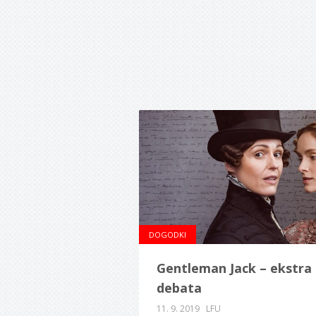
DOGODKI
Gentleman Jack – ekstra
debata
11. 9. 2019
LFU