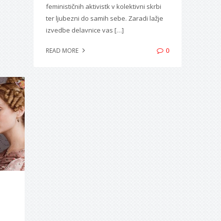
feminističnih aktivistk v kolektivni skrbi
ter ljubezni do samih sebe. Zaradi lažje
izvedbe delavnice vas […]
0
READ MORE