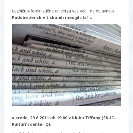
Lezbično-feministična univerza vas vabi na delavnico
Podobe žensk v tiskanih medijih
, ki bo
v sredo, 29.6.2011 ob 19.00 v klubu Tiffany (ŠKUC-
Kulturni center Q)
.