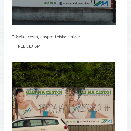
Tržaška cesta, nasproti viške cerkve
+ FREE SEXISM!