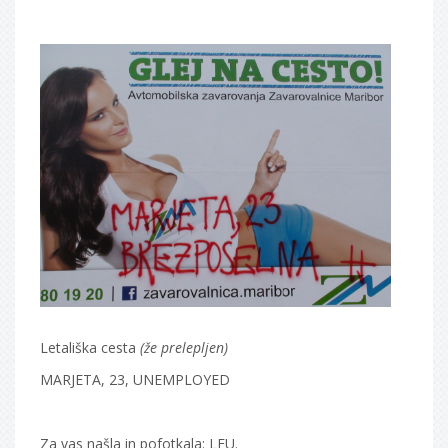
Letališka cesta
(že prelepljen)
MARJETA, 23, UNEMPLOYED
Za vas našla in pofotkala: LFU.