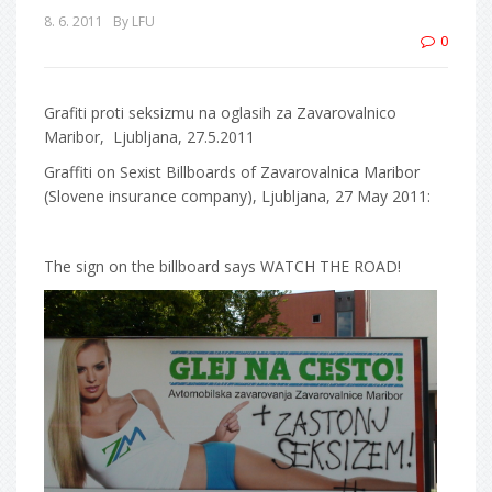
8. 6. 2011
By LFU
0
Grafiti proti seksizmu na oglasih za Zavarovalnico
Maribor, Ljubljana, 27.5.2011
Graffiti on Sexist Billboards of Zavarovalnica Maribor
(Slovene insurance company), Ljubljana, 27 May 2011:
The sign on the billboard says WATCH THE ROAD!