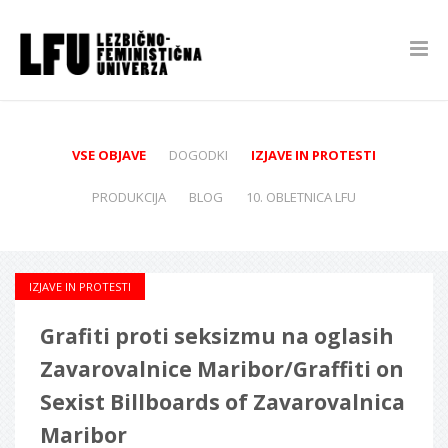
VSE OBJAVE
DOGODKI
IZJAVE IN PROTESTI
PRODUKCIJA
BLOG
10. OBLETNICA LFU
IZJAVE IN PROTESTI
Grafiti proti seksizmu na oglasih
Zavarovalnice Maribor/Graffiti on
Sexist Billboards of Zavarovalnica
Maribor