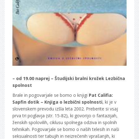
– od 19.00 naprej – Študijski bralni krožek Lezbična
spolnost
Brale in pogovarjale se bomo o knjigi
Pat Califia:
Sapfin dotik – Knjiga o lezbični spolnosti
, ki je v
slovenskem prevodu izšla leta 2002. Preberite si vsaj
prva tri poglavja (str. 15-82), ki govorijo o fantazijah,
ženskih spolovilih, ciklusu spolnega odziva in spolnih
tehnikah. Pogovarjale se bomo o naših telesih in naši
seksualnosti ter tabujih in neizrečenih vprašanjih, ki