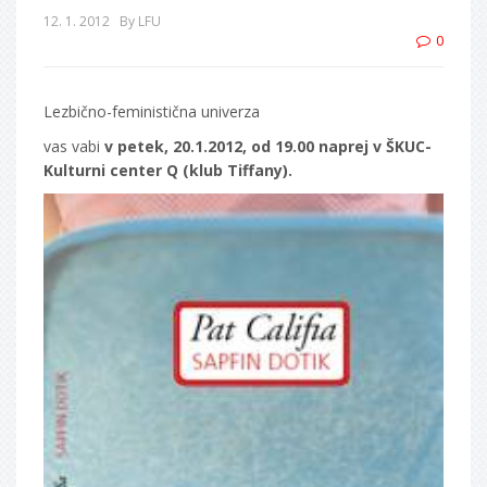
12. 1. 2012
By LFU
0
Lezbično-feministična univerza
vas vabi
v petek, 20.1.2012, od 19.00 naprej v ŠKUC-
Kulturni center Q (klub Tiffany).