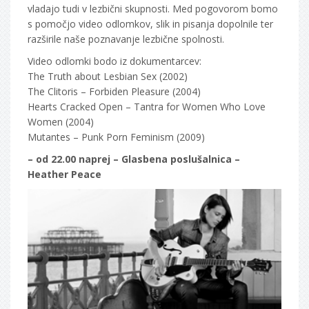
vladajo tudi v lezbični skupnosti. Med pogovorom bomo
s pomočjo video odlomkov, slik in pisanja dopolnile ter
razširile naše poznavanje lezbične spolnosti.
Video odlomki bodo iz dokumentarcev:
The Truth about Lesbian Sex (2002)
The Clitoris – Forbiden Pleasure (2004)
Hearts Cracked Open – Tantra for Women Who Love
Women (2004)
Mutantes – Punk Porn Feminism (2009)
– od 22.00 naprej – Glasbena poslušalnica –
Heather Peace