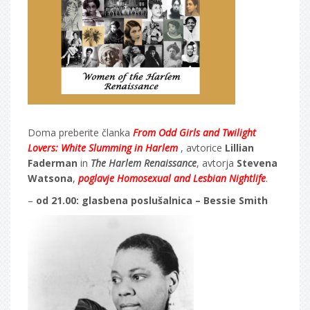
Doma preberite članka
From Odd Girls and Twilight
Lovers: White Slumming in Harlem
, avtorice
Lillian
Faderman
in
The Harlem Renaissance
, avtorja
Stevena
Watsona
,
poglavje Homosexual and Lesbian Nightlife
.
–
od 21.00: glasbena poslušalnica – Bessie Smith