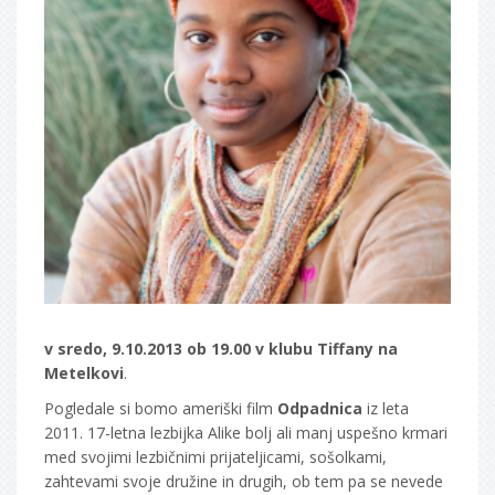
v sredo, 9.10.2013 ob 19.00 v klubu Tiffany na
Metelkovi
.
Pogledale si bomo ameriški film
Odpadnica
iz leta
2011. 17-letna lezbijka Alike bolj ali manj uspešno krmari
med svojimi lezbičnimi prijateljicami, sošolkami,
zahtevami svoje družine in drugih, ob tem pa se nevede