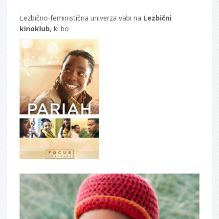
Lezbično-feministična univerza vabi na
Lezbični
kinoklub
, ki bo