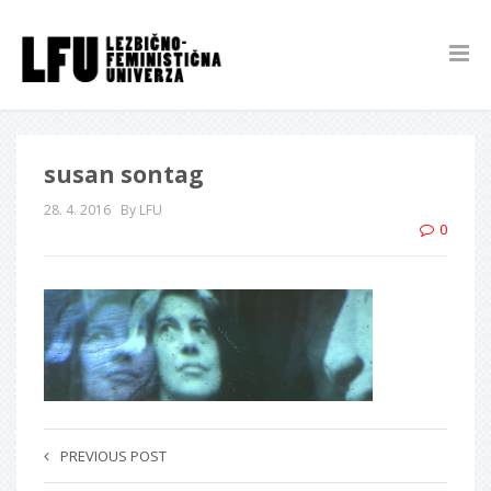
susan sontag
28. 4. 2016
By LFU
0
PREVIOUS POST