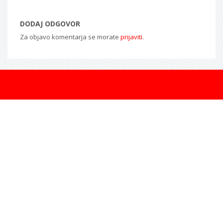
DODAJ ODGOVOR
Za objavo komentarja se morate
prijaviti
.