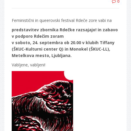
0
Feministični in queerovski festival Rdeče zore vabi na
predstavitev zbornika Rdečke razsajajo! in zabavo
v podporo Rdečim zoram
v soboto, 24. septembra ob 20.00 v klubih Tiffany
(ŠKUC-Kulturni center Q) in Monokel (ŠKUC-LL),
Metelkova mesto, Ljubljana.
Vabljene, vabljeni!