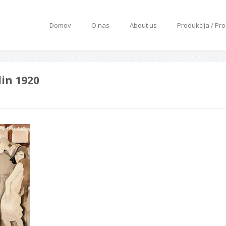
Domov
O nas
About us
Produkcija / Pr
in 1920