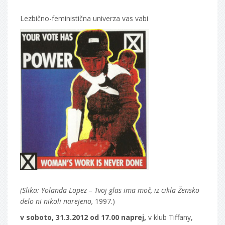
Lezbično-feministična univerza vas vabi
(Slika: Yolanda Lopez – Tvoj glas ima moč, iz cikla Žensko
delo ni nikoli narejeno,
1997.)
v soboto, 31.3.2012 od 17.00 naprej,
v klub Tiffany,