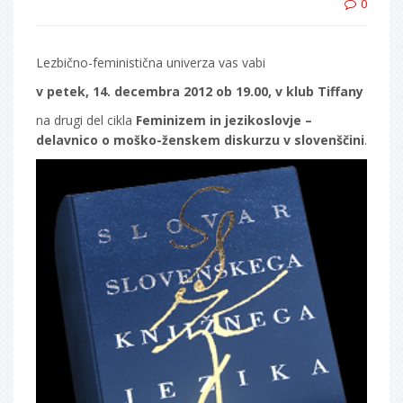
0
Lezbično-feministična univerza vas vabi
v petek, 14. decembra 2012 ob 19.00, v klub Tiffany
na drugi del cikla
Feminizem in jezikoslovje –
delavnico o moško-ženskem diskurzu v slovenščini
.