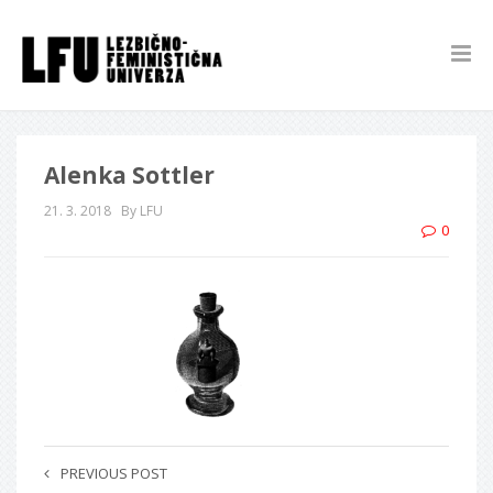
Alenka Sottler
21. 3. 2018
By LFU
0
PREVIOUS POST