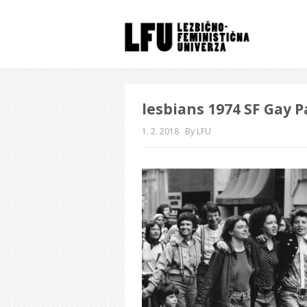
lesbians 1974 SF Gay P
1. 2. 2018
By LFU