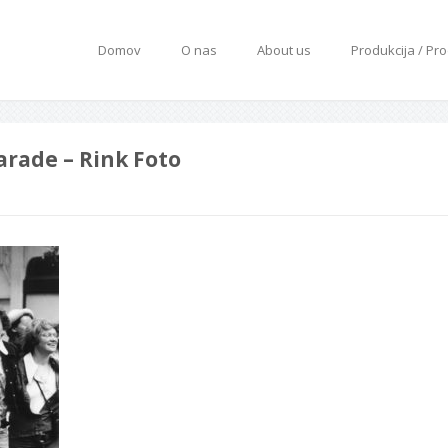
Domov
O nas
About us
Produkcija / Pr
arade – Rink Foto