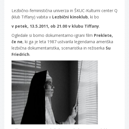
Lezbično-feministična univerza in ŠKUC-Kulturni center Q
(klub Tiffany) vabita v
Lezbični kinoklub
, ki bo
v petek, 13.5.2011, ob 21.00 v klubu Tiffany
.
Ogledale si bomo dokumentarno-igrani film
Preklete,
če ne
, ki ga je leta 1987 ustvarila legendarna ameriška
lezbična dokumentaristka, scenaristka in režiserka
Su
Friedrich
.