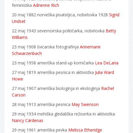
feministka
Adrienne Rich
20 maj 1882 norveška pisateljica, nobelovka 1928
Sigrid
Undset
22 maj 1943 severnoirska političarka, nobelovka
Betty
Williams
23 maj 1908 švicarska fotografinja
Annemarie
Schwarzenbach
23 maj 1958 ameriška stand-up komičarka
Lea DeLaria
27 maj 1819 ameriška pesnica in aktivistka
Julia Ward
Howe
27 maj 1907 ameriška biologinja in ekologinja
Rachel
Carson
28 maj 1913 ameriška pesnica
May Swenson
29 maj 1934 mehiška gledališka režiserka in aktivistka
Nancy Cárdenas
29 maj 1961 ameriška pevka
Melissa Etheridge