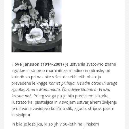
Tove Jansson (1914-2001)
je ustvarila svetovno znane
zgodbe in stripe o muminih za mladino in odrasle, od
katerih so pri nas bile v šestdesetih letih obstoja
prevedene le knjige
Komet prihaja, Nevidni otrok in druge
zgodbe, Zima v Mumindolu, Čarodejev klobuk in Vražja
kresna noč.
Poleg vsega pa je bila predvsem slikarka,
ilustratorka, pisateljica in v svojem ustvarjalnem življenju
je ustvarila zavidljivo količino slik, zgodb, stripov, pisem
in skulptur.
In bila je lezbijka, ki so jih v 50-letih na Finskem