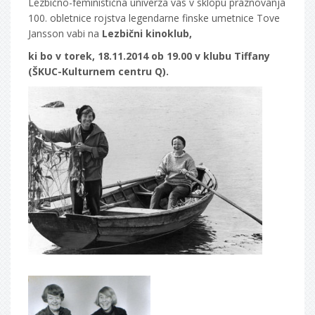
Lezbično-feministična univerza vas v sklopu praznovanja
100. obletnice rojstva legendarne finske umetnice Tove
Jansson vabi na
Lezbični kinoklub,
ki bo v torek, 18.11.2014 ob 19.00 v klubu Tiffany
(ŠKUC-Kulturnem centru Q).