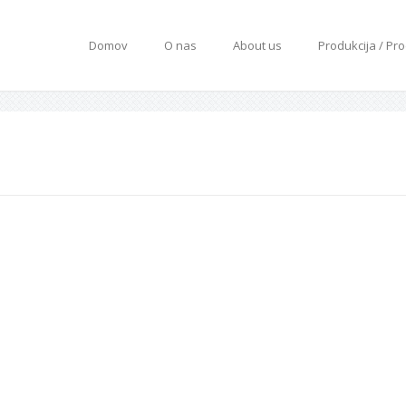
Domov
O nas
About us
Produkcija / Pr