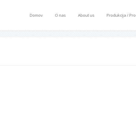
Domov
O nas
About us
Produkcija / Pr