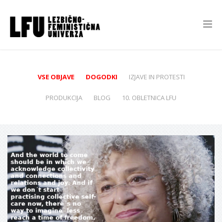
VSE OBJAVE
DOGODKI
IZJAVE IN PROTESTI
PRODUKCIJA
BLOG
10. OBLETNICA LFU