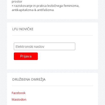
prostor
× raziskovanje in praksa lezbičnega feminizma,
antikapitalizma & antifašizma.
LFU NOVIČKE
DRUŽBENA OMREŽJA
Facebook
Mastodon