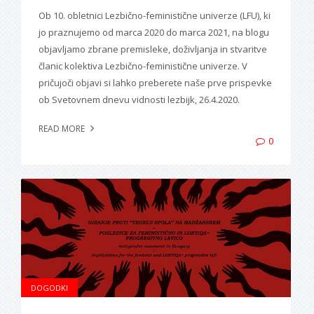
Ob 10. obletnici Lezbično-feministične univerze (LFU), ki
jo praznujemo od marca 2020 do marca 2021, na blogu
objavljamo zbrane premisleke, doživljanja in stvaritve
članic kolektiva Lezbično-feministične univerze. V
pričujoči objavi si lahko preberete naše prve prispevke
ob Svetovnem dnevu vidnosti lezbijk, 26.4.2020.
READ MORE
0
DOGODKI