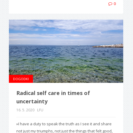
0
DOGODKI
Radical self care in times of
uncertainty
16. 5. 2020
LFU
»I have a duty to speak the truth as I see it and share
not just my triumphs, not just the things that felt good,