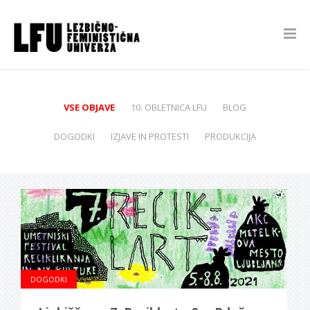
VSE OBJAVE
10. OBLETNICA LFU
BLOG
DOGODKI
IZJAVE IN PROTESTI
PRODUKCIJA
DOGODKI