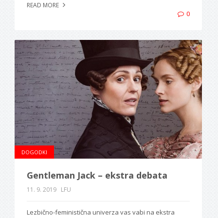
READ MORE
0
DOGODKI
Gentleman Jack – ekstra debata
11. 9. 2019
LFU
Lezbično-feministična univerza vas vabi na ekstra