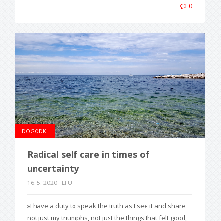
0
DOGODKI
Radical self care in times of
uncertainty
16. 5. 2020
LFU
»I have a duty to speak the truth as I see it and share
not just my triumphs, not just the things that felt good,