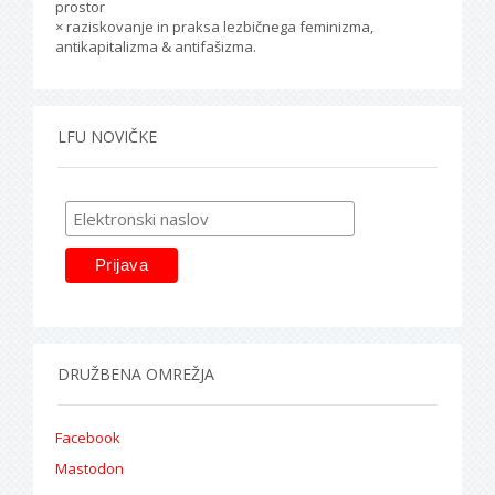
prostor
× raziskovanje in praksa lezbičnega feminizma,
antikapitalizma & antifašizma.
LFU NOVIČKE
DRUŽBENA OMREŽJA
Facebook
Mastodon