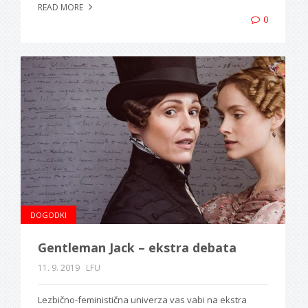
READ MORE
0
DOGODKI
Gentleman Jack – ekstra debata
11. 9. 2019
LFU
Lezbično-feministična univerza vas vabi na ekstra