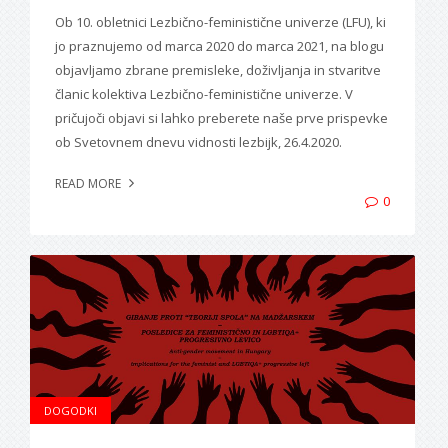
Ob 10. obletnici Lezbično-feministične univerze (LFU), ki
jo praznujemo od marca 2020 do marca 2021, na blogu
objavljamo zbrane premisleke, doživljanja in stvaritve
članic kolektiva Lezbično-feministične univerze. V
pričujoči objavi si lahko preberete naše prve prispevke
ob Svetovnem dnevu vidnosti lezbijk, 26.4.2020.
READ MORE
0
DOGODKI