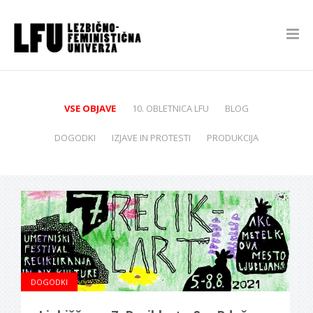
VSE OBJAVE
10. OBLETNICA LFU
BLOG
DOGODKI
IZJAVE IN PROTESTI
PRODUKCIJA
DOGODKI